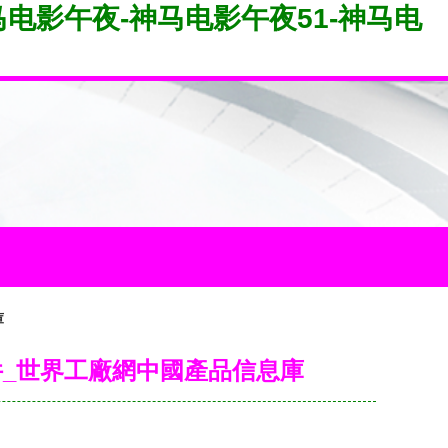
电影午夜-神马电影午夜51-神马电
庫
件_世界工廠網中國產品信息庫