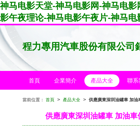
神马电影天堂-神马电影网-神马电影
影午夜理论-神马电影午夜片-神马电
程力專用汽車股份有限公司
首頁
企業簡介
產品大全
聯系
>
>
當前位置：
首頁
產品大全
供應廣東深圳油罐車 加油
供應廣東深圳油罐車 加油車