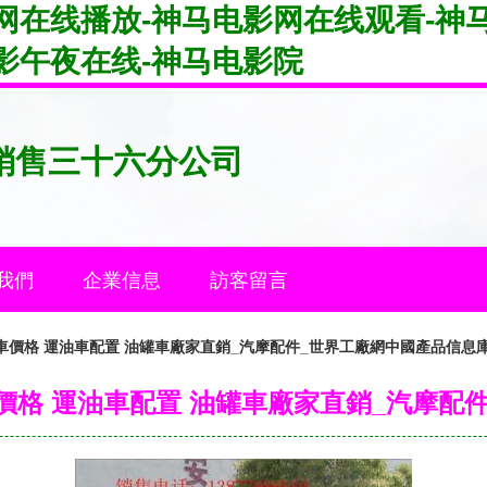
网在线播放-神马电影网在线观看-神马
影午夜在线-神马电影院
銷售三十六分公司
我們
企業信息
訪客留言
車價格 運油車配置 油罐車廠家直銷_汽摩配件_世界工廠網中國產品信息
價格 運油車配置 油罐車廠家直銷_汽摩配